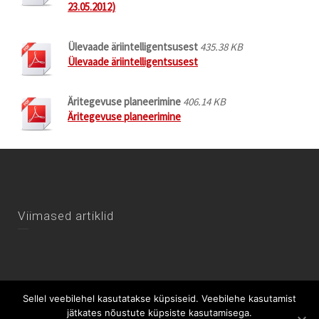
23.05.2012)
Ülevaade äriintelligentsusest
435.38 KB
Ülevaade äriintelligentsusest
Äritegevuse planeerimine
406.14 KB
Äritegevuse planeerimine
Viimased artiklid
Sellel veebilehel kasutatakse küpsiseid. Veebilehe kasutamist
jätkates nõustute küpsiste kasutamisega.